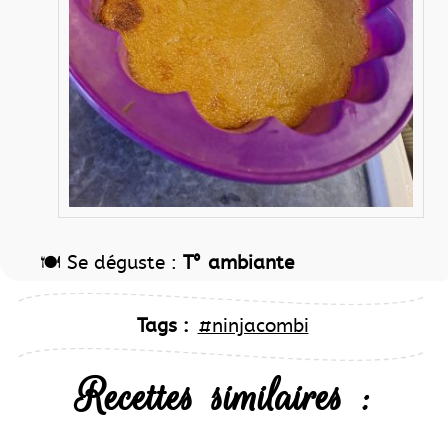
🍽️ Se déguste :
T° ambiante
Tags :
#ninjacombi
Recettes similaires :