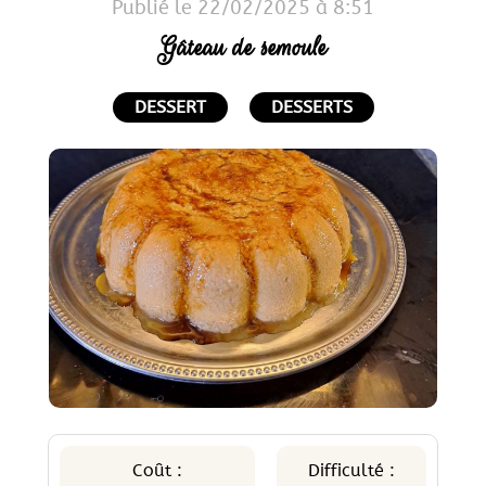
Publié le 22/02/2025 à 8:51
Gâteau de semoule
DESSERT
DESSERTS
Coût :
Difficulté :