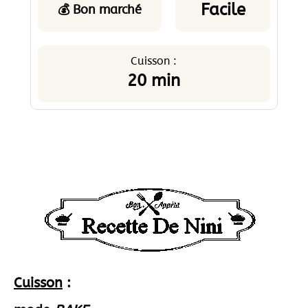
Facile
💰 Bon marché
Cuisson :
20 min
Cuisson
: