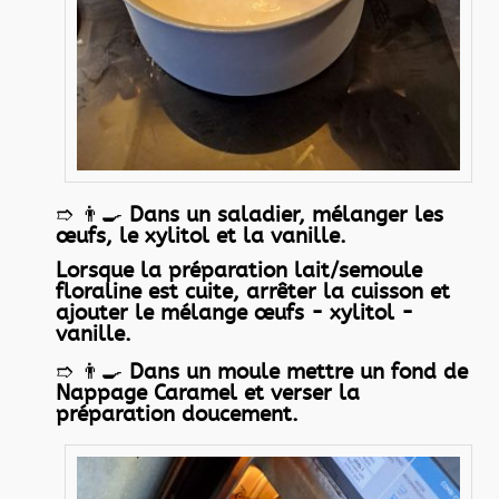
➱ 👨‍🍳
Dans un saladier, mélanger les
œufs, le xylitol et la vanille.
Lorsque la préparation lait/semoule
floraline est cuite, arrêter la cuisson et
ajouter le mélange œufs - xylitol -
vanille.
➱ 👨‍🍳
Dans un moule mettre un fond de
Nappage Caramel et verser la
préparation doucement.