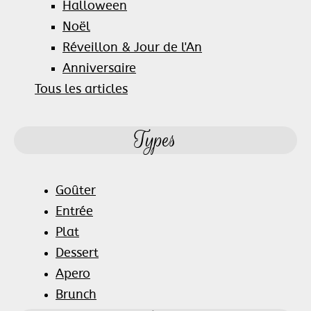
Halloween
Noël
Réveillon & Jour de l'An
Anniversaire
Tous les articles
Types
Goûter
Entrée
Plat
Dessert
Apero
Brunch