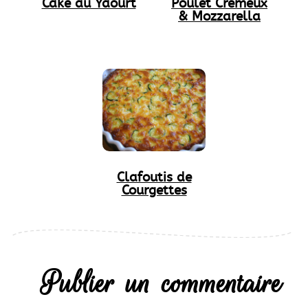
Cake au Yaourt
Poulet Crémeux
& Mozzarella
Clafoutis de
Courgettes
Publier un commentaire