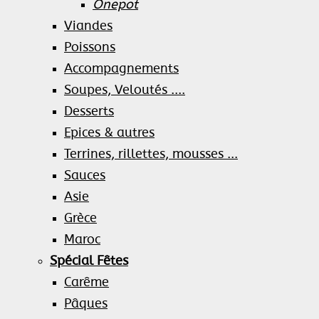
Onepot
Viandes
Poissons
Accompagnements
Soupes, Veloutés ....
Desserts
Epices & autres
Terrines, rillettes, mousses ...
Sauces
Asie
Grèce
Maroc
Spécial Fêtes
Carême
Pâques