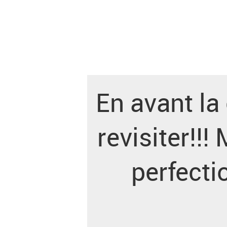
En avant la 
revisiter!!!
perfecti