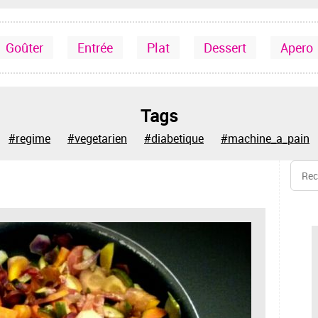
Goûter
Entrée
Plat
Dessert
Apero
Tags
#regime
#vegetarien
#diabetique
#machine_a_pain