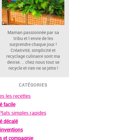
Maman passionnée par sa
tribu et l envie de les
surprendre chaque jour !
Créativité, simplicité et
recyclage culinaire sont ma
devise. .. chez nous tout se
recycle et rien ne se jette !
CATÉGORIES
es les recettes
é facile
Plats simples rapides
é décalé
inventions
s et compagnie