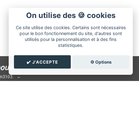
On utilise des 🍪 cookies
Ce site utilise des cookies. Certains sont nécessaires
pour le bon fonctionnement du site, d'autres sont
utilisés pour la personnalisation et à des fins
statistiques.
✔️ J'ACCEPTE
⚙️ Options
ouille
an3103.
✉️ Contacter Man3103
uisine