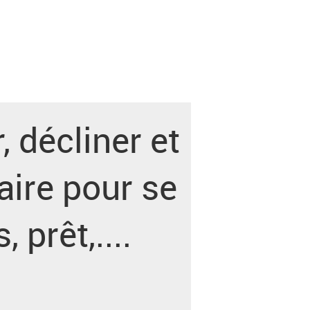
, décliner et
faire pour se
prêt,....