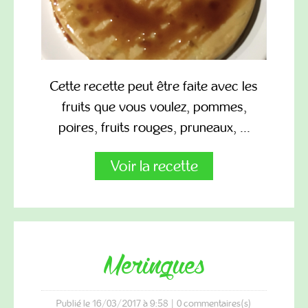
Cette recette peut être faite avec les
fruits que vous voulez, pommes,
poires, fruits rouges, pruneaux, ...
Voir la recette
meringues
Publié le 16/03/2017 à 9:58
|
0
commentaires(s)