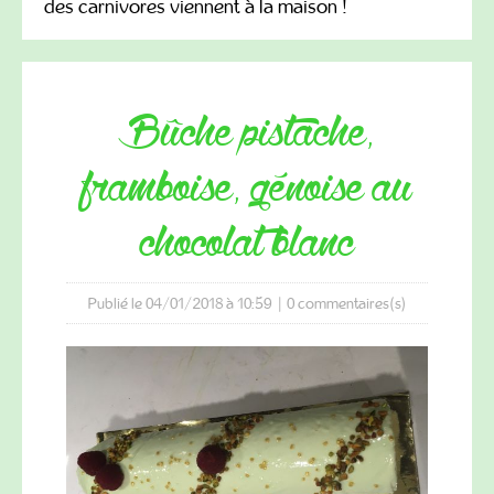
des carnivores viennent à la maison !
bûche pistache,
framboise, génoise au
chocolat blanc
Publié le 04/01/2018 à 10:59
|
0
commentaires(s)