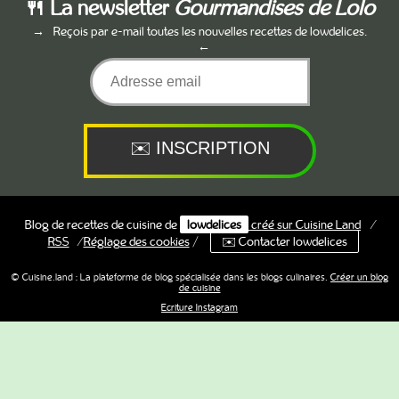
🍴 La newsletter
Gourmandises de Lolo
Reçois par e-mail toutes les nouvelles recettes de lowdelices.
Blog de recettes de cuisine de
lowdelices
créé sur
Cuisine
Land
⁄
RSS
⁄
Réglage des cookies
/
✉️ Contacter lowdelices
© Cuisine.land : La plateforme de blog spécialisée dans les blogs culinaires.
Créer un blog
de cuisine
Ecriture Instagram