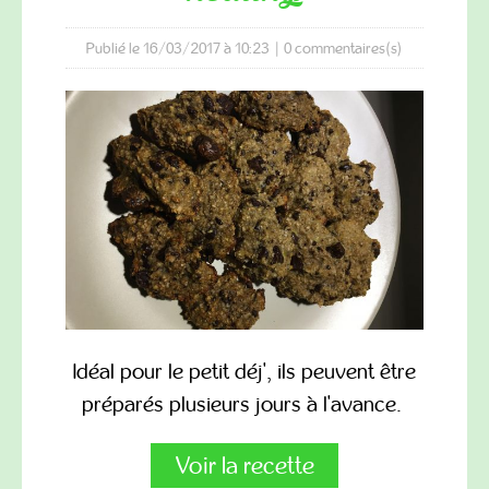
Publié le 16/03/2017 à 10:23
|
0
commentaires(s)
Idéal pour le petit déj', ils peuvent être
préparés plusieurs jours à l'avance.
Voir la recette