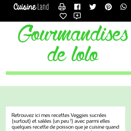
CONTACTER LOWDELICES
gourmandises
de lolo
Retrouvez ici mes recettes Veggies sucrées
(surtout) et salées (un peu !) avec parmi elles
quelques recette de poisson que je cuisine quand