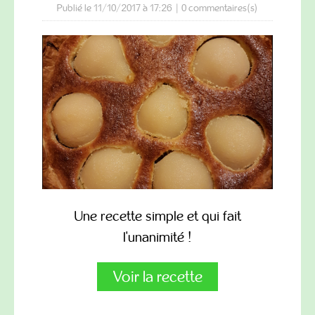
Publié le 11/10/2017 à 17:26
|
0
commentaires(s)
Une recette simple et qui fait
l'unanimité !
Voir la recette