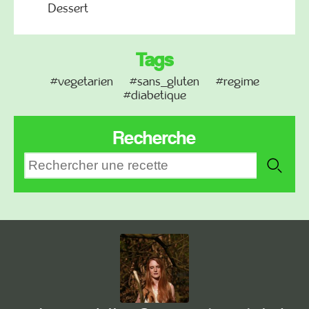
Dessert
Tags
#vegetarien
#sans_gluten
#regime
#diabetique
Recherche