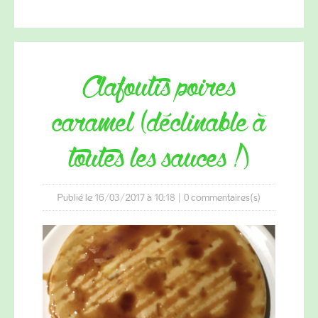
clafoutis poires
caramel (déclinable à
toutes les sauces !)
Publié le 16/03/2017 à 10:18
|
0
commentaires(s)