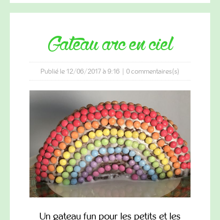
gateau arc en ciel
Publié le 12/06/2017 à 9:16
|
0
commentaires(s)
Un gateau fun pour les petits et les