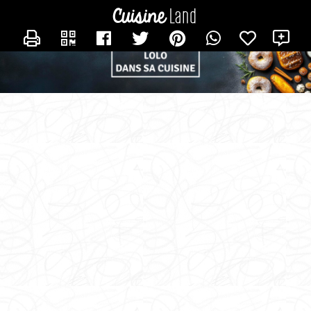
CONTACTER LOLO_DANS_SA_CUISINE
X