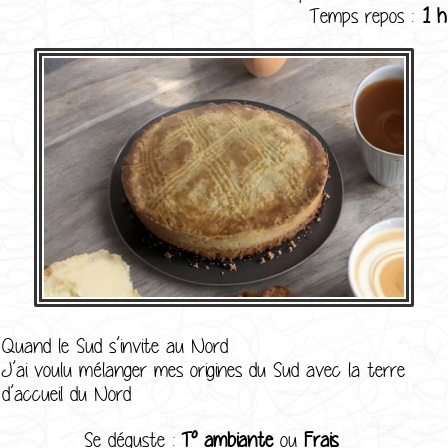
Temps repos :
1 h
Quand le Sud s’invite au Nord
J’ai voulu mélanger mes origines du Sud avec la terre
d’accueil du Nord
Se déguste :
T° ambiante
ou
Frais