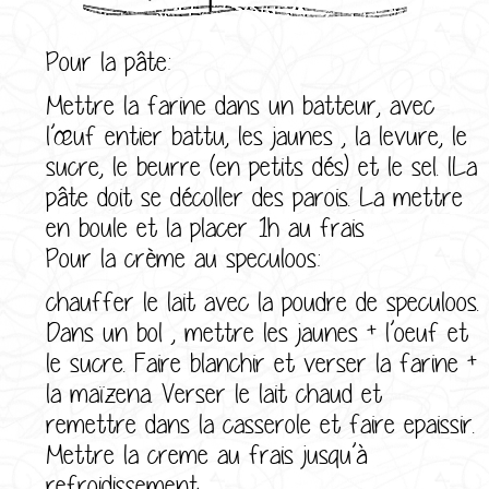
Pour la pâte:
Mettre la farine dans un batteur, avec
l’œuf entier battu, les jaunes , la levure, le
sucre, le beurre (en petits dés) et le sel. lLa
pâte doit se décoller des parois. La mettre
en boule et la placer 1h au frais
Pour la crème au speculoos:
chauffer le lait avec la poudre de speculoos.
Dans un bol , mettre les jaunes + l’oeuf et
le sucre. Faire blanchir et verser la farine +
la maïzena. Verser le lait chaud et
remettre dans la casserole et faire epaissir.
Mettre la creme au frais jusqu’à
refroidissement