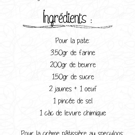
Ingrédients :
Pour la pate:
350gr de farine
200gr de beurre
150gr de sucre
2 jaunes + 1 oeuf
1 pincée de sel
1 càc de levure chimique
Pour la crème pâtissière au speculoos: