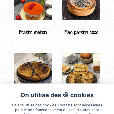
Fraisier maison
Flan parisien coco
On utilise des 🍪 cookies
Flan patissier sans
Chiffon cake -
pate
creme diplomate -
Ce site utilise des cookies. Certains sont nécessaires
confiture de griotte
pour le bon fonctionnement du site, d'autres sont