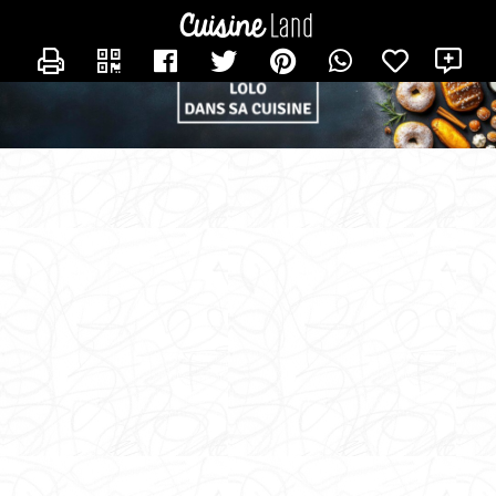
CONTACTER LOLO_DANS_SA_CUISINE
X