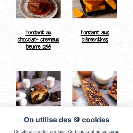
Fondant au
Fondant aux
chocolat- cremeux
clémentines
beurre salé
On utilise des 🍪 cookies
Cake marbré choco
Babka choco -
- vanille - rocher
noisettes
Ce site utilise des cookies. Certains sont nécessaires