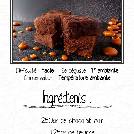
Difficulté :
Facile
Se déguste :
T° ambiante
Conservation :
Température ambiante
Ingrédients :
250gr de chocolat noir
125gr de beurre