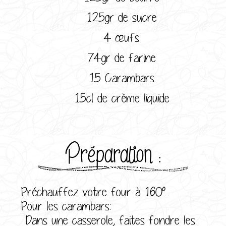
125gr de sucre
4 œufs
74gr de farine
15 Carambars
15cl de crème liquide
Préparation :
Préchauffez votre four à 160°.
Pour les carambars:
Dans une casserole, faites fondre les