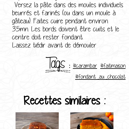
Versez la pâte dans des moules individuels
beurrés et farinés (ou dans un moule à
gâteau). Faites cuire pendant environ
35mn. Les bords doivent être cuits et le
centre doit rester fondant.
Laissez tiédir avant de démouler
Tags :
#carambar
#faitmaison
#fondant_au_chocolat
Recettes similaires :