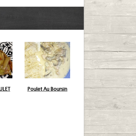
ULET
Poulet Au Boursin