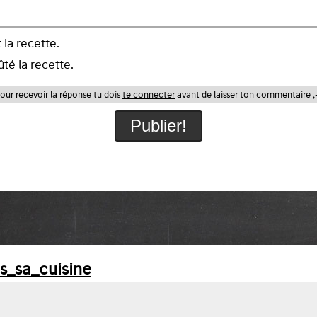
t la recette.
ûté la recette.
our recevoir la réponse tu dois
te connecter
avant de laisser ton commentaire ;
s_sa_cuisine