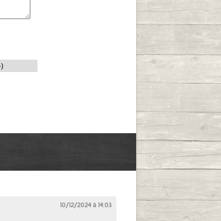
-)
10/12/2024 à 14:03