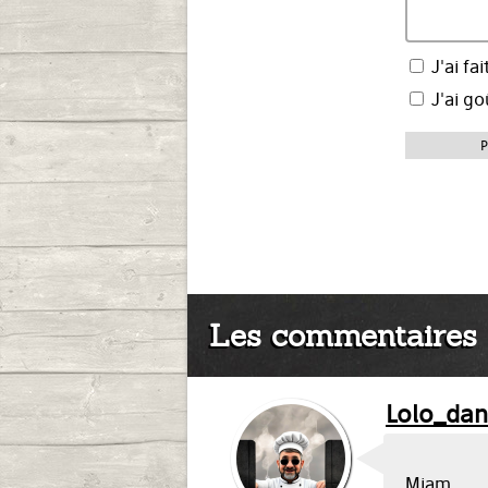
J'ai fai
J'ai go
P
Les commentaires
Lolo_dan
Miam