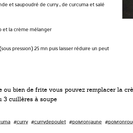
iande et saupoudré de curry , de curcuma et salé
oco et la crème mélanger
(sous pression) 25 mn puis laisser réduire un peut
 ou bien de frite vous pouvez remplacer la cr
u 3 cuillères à soupe
cuma
#curry
#currydepoulet
#poivronjaune
#poivronro