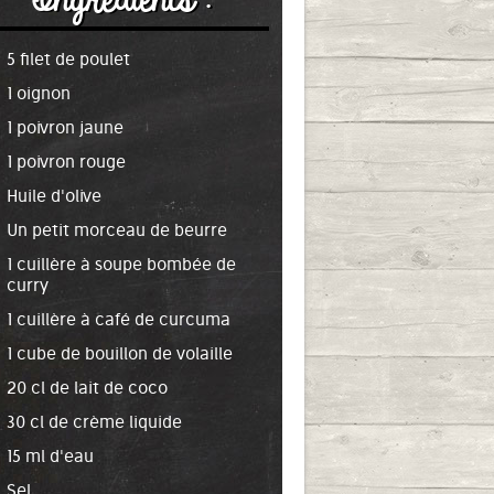
Ingrédients :
5 filet de poulet
1 oignon
1 poivron jaune
1 poivron rouge
Huile d'olive
Un petit morceau de beurre
1 cuillère à soupe bombée de
curry
1 cuillère à café de curcuma
1 cube de bouillon de volaille
20 cl de lait de coco
30 cl de crème liquide
15 ml d'eau
Sel