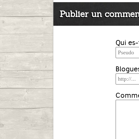
Publier un commen
Qui es-
Blogues
Commen