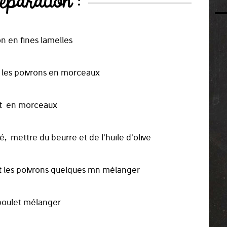
éparation :
on en fines lamelles
r les poivrons en morceaux
let en morceaux
, mettre du beurre et de l'huile d'olive
 et les poivrons quelques mn mélanger
 poulet mélanger