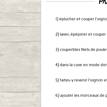
Pr
1) éplucher et couper l'oign
2) laver, épépiner et coupe
3) couperbles filets de pou
4) dans la cuve en mode doré
5) faites-y revenir l'oignon
6) ajouter les morceaux de