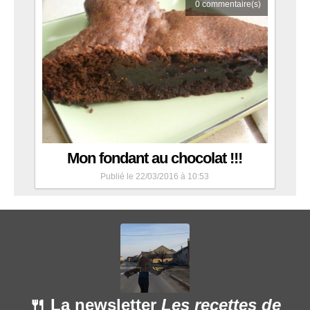
0
commentaire(s)
Mon fondant au chocolat !!!
Publié le 22/03/2016 à 10:53
🍴 La newsletter
Les recettes de