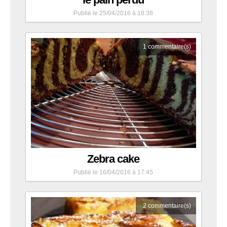
Publié le 25/04/2016 à 18:38
1
commentaire(s)
Zebra cake
Publié le 16/04/2016 à 17:45
2
commentaire(s)