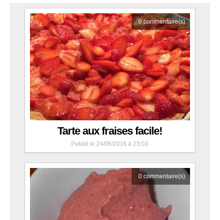
0
commentaire(s)
Envoi en cours...
Tarte aux fraises facile!
Publié le 24/06/2016 à 23:03
0
commentaire(s)