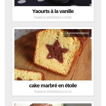
Yaourts à la vanille
Publié le 22/03/2016 à 18:50
4
commentaire(s)
cake marbré en étoile
Publié le 22/03/2016 à 11:13