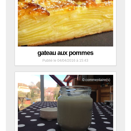
gateau aux pommes
Publié le 04/04/2016 à 15:43
0
commentaire(s)