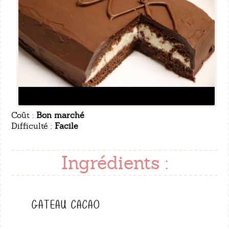
Coût :
Bon marché
Difficulté :
Facile
Ingrédients :
GATEAU CACAO