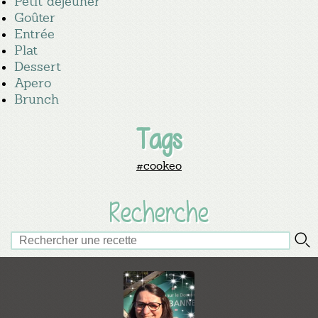
Petit déjeuner
Goûter
Entrée
Plat
Dessert
Apero
Brunch
Tags
#cookeo
Recherche