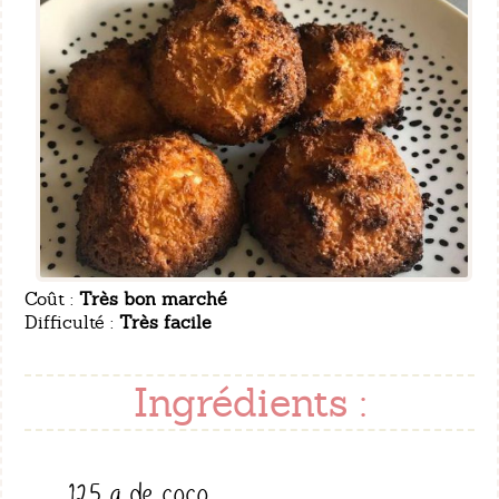
Coût :
Très bon marché
Difficulté :
Très facile
Ingrédients :
125 g de coco