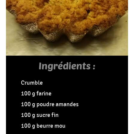
Tous
Les
Articles
Ingrédients :
Crumble
100 g farine
100 g poudre amandes
100 g sucre fin
100 g beurre mou