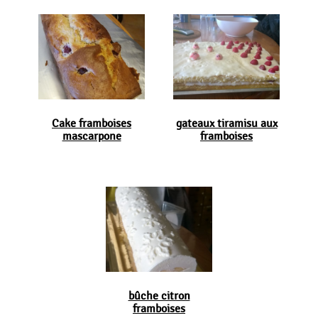
Cake framboises
gateaux tiramisu aux
mascarpone
framboises
bûche citron
framboises