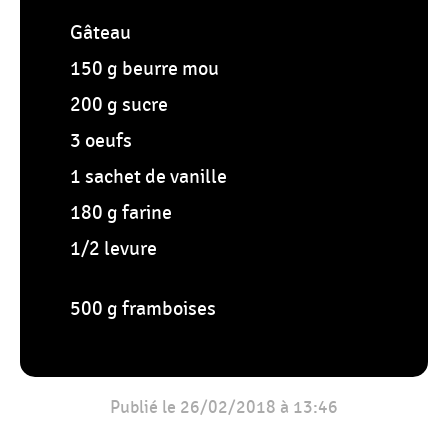
Gâteau
150 g beurre mou
200 g sucre
3 oeufs
1 sachet de vanille
180 g farine
1/2 levure
500 g framboises
Publié le 26/02/2018 à 13:46