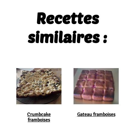
Recettes
similaires :
Crumbcake
Gateau framboises
framboises