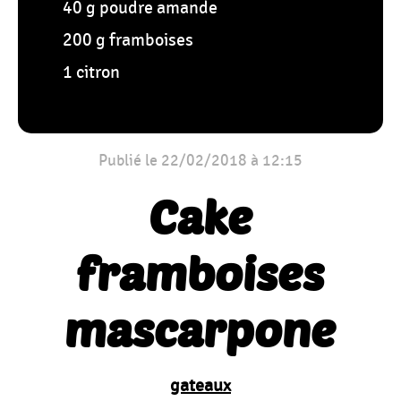
40 g poudre amande
200 g framboises
1 citron
Publié le 22/02/2018 à 12:15
Cake
framboises
mascarpone
gateaux