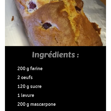
Tous
Les
Articles
Ingrédients :
200 g farine
2 oeufs
120 g sucre
1 levure
200 g mascarpone