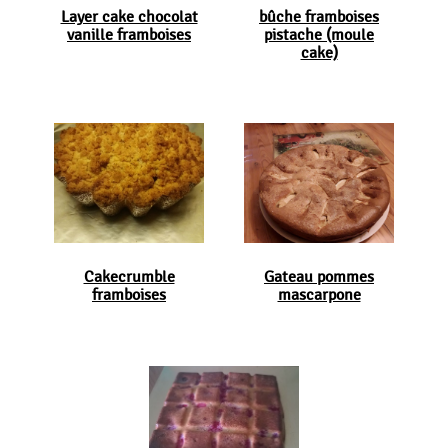
Layer cake chocolat
bûche framboises
vanille framboises
pistache (moule
cake)
Cakecrumble
Gateau pommes
framboises
mascarpone