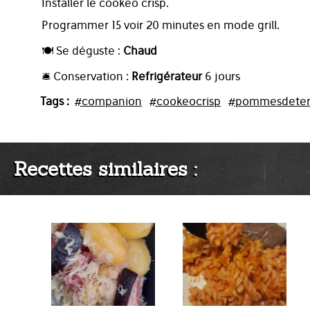
Installer le cookeo crisp.
Programmer 15 voir 20 minutes en mode grill.
🍽️ Se déguste :
Chaud
🛎️ Conservation :
Refrigérateur
6 jours
Tags :
#companion
#cookeocrisp
#pommesdeter
Recettes similaires :