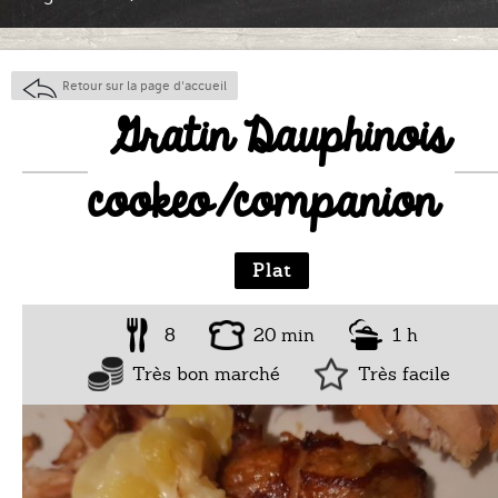
Retour sur la page d'accueil
Gratin Dauphinois
cookeo/companion
Plat
8
20 min
1 h
Très bon marché
Très facile