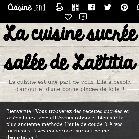
CONTACTER TITIADU25
La cuisine sucrée
salée de Laëtitia
La cuisine est une part de vous. Elle a besoin
d'amour et d'une bonne pincée de folie !!!
Bienvenue ! Vous trouverez des recettes sucrées et
salées faites avec différents robots et bien sûr la
plus ancienne méthode, l'huile de coude ;) A vos
fourneaux, à vos couverts et surtout bonne
dégustation !