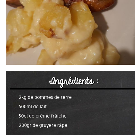
Ingrédients :
2kg de pommes de terre
500ml de lait
50cl de crème frâiche
200gr de gruyère râpé