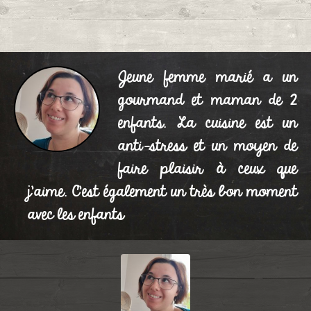
Jeune femme marié a un
gourmand et maman de 2
enfants. La cuisine est un
anti-stress et un moyen de
faire plaisir à ceux que
j'aime. C'est également un très bon moment
avec les enfants