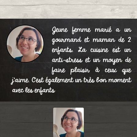
Jeune femme marié a un
gourmand et maman de 2
enfants. La cuisine est un
anti-stress et un moyen de
faire plaisir à ceux que
j'aime. C'est également un très bon moment
avec les enfants