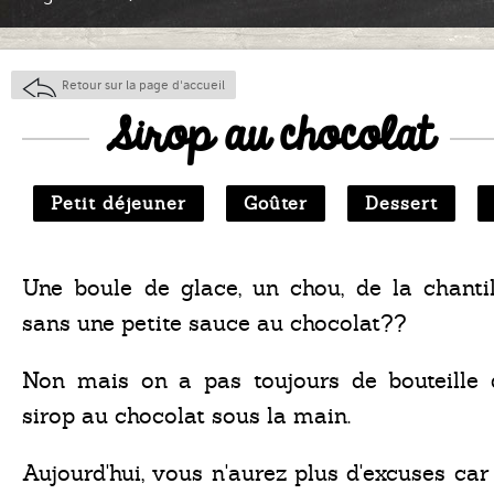
Retour sur la page d'accueil
Sirop au chocolat
Petit déjeuner
Goûter
Dessert
Une boule de glace, un chou, de la chantil
sans une petite sauce au chocolat??
Non mais on a pas toujours de bouteille 
sirop au chocolat sous la main.
Aujourd'hui, vous n'aurez plus d'excuses car