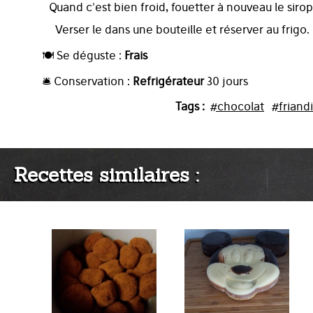
Quand c'est bien froid, fouetter à nouveau le sirop
Verser le dans une bouteille et réserver au frigo.
🍽️ Se déguste :
Frais
🛎️ Conservation :
Refrigérateur
30 jours
Tags :
#chocolat
#friand
Recettes similaires :