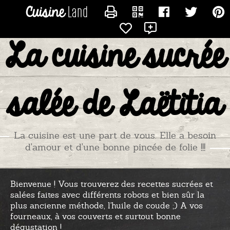
CONTACTER TITIADU25
La cuisine sucrée
salée de Laëtitia
La cuisine est une part de vous. Elle a besoin
d'amour et d'une bonne pincée de folie !!!
Bienvenue ! Vous trouverez des recettes sucrées et
salées faites avec différents robots et bien sûr la
plus ancienne méthode, l'huile de coude ;) A vos
fourneaux, à vos couverts et surtout bonne
dégustation !