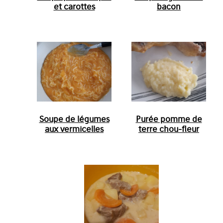
et carottes
bacon
Soupe de légumes
Purée pomme de
aux vermicelles
terre chou-fleur