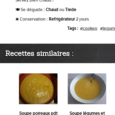
🍽️ Se déguste :
Chaud
ou
Tiede
🛎️ Conservation :
Refrigérateur
2 jours
Tags :
#cookeo
#legum
Recettes similaires :
Soupe poireaux pdt
Soupe légumes et