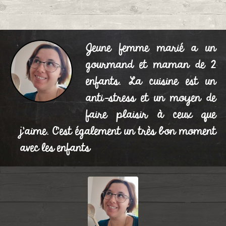
Jeune femme marié a un
gourmand et maman de 2
enfants. La cuisine est un
anti-stress et un moyen de
faire plaisir à ceux que
j'aime. C'est également un très bon moment
avec les enfants