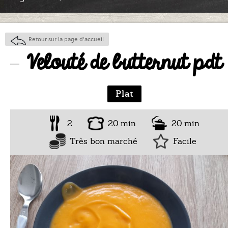
Retour sur la page d'accueil
Velouté de butternut pdt
Plat
2
20 min
20 min
Très bon marché
Facile