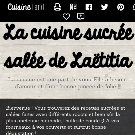
CONTACTER TITIADU25
La cuisine sucrée
salée de Laëtitia
La cuisine est une part de vous. Elle a besoin
d'amour et d'une bonne pincée de folie !!!
Bienvenue ! Vous trouverez des recettes sucrées et
salées faites avec différents robots et bien sûr la
plus ancienne méthode, l'huile de coude ;) A vos
fourneaux, à vos couverts et surtout bonne
dégustation !