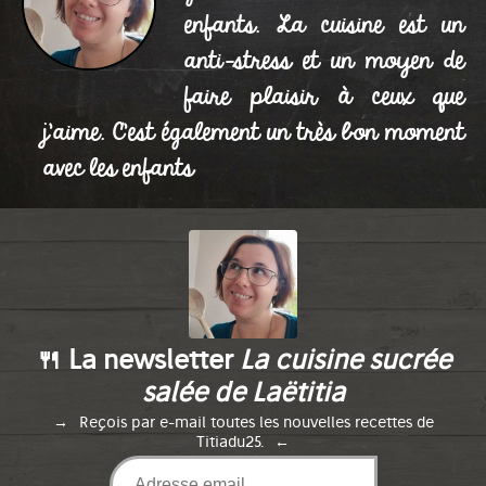
enfants. La cuisine est un
anti-stress et un moyen de
faire plaisir à ceux que
j'aime. C'est également un très bon moment
avec les enfants
🍴 La newsletter
La cuisine sucrée
salée de Laëtitia
Reçois par e-mail toutes les nouvelles recettes de
Titiadu25.