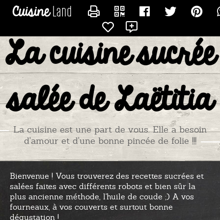
CONTACTER TITIADU25
La cuisine sucrée
salée de Laëtitia
La cuisine est une part de vous. Elle a besoin
d'amour et d'une bonne pincée de folie !!!
Bienvenue ! Vous trouverez des recettes sucrées et
salées faites avec différents robots et bien sûr la
plus ancienne méthode, l'huile de coude ;) A vos
fourneaux, à vos couverts et surtout bonne
dégustation !