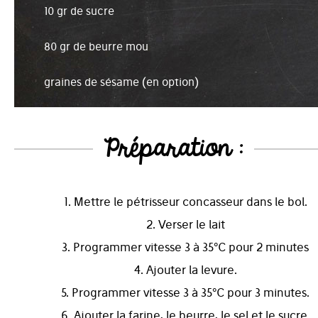
10 gr de sucre
80 gr de beurre mou
graines de sésame (en option)
Préparation :
1. Mettre le pétrisseur concasseur dans le bol.
2. Verser le lait
3. Programmer vitesse 3 à 35°C pour 2 minutes
4. Ajouter la levure.
5. Programmer vitesse 3 à 35°C pour 3 minutes.
6. Ajouter la farine, le beurre, le sel et le sucre.