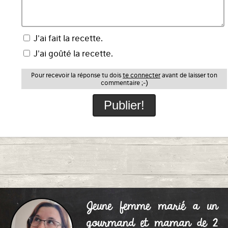
J'ai fait la recette.
J'ai goûté la recette.
Pour recevoir la réponse tu dois
te connecter
avant de laisser ton
commentaire ;-)
Jeune femme marié a un
gourmand et maman de 2