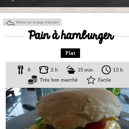
Retour sur la page d'accueil
Pain à hamburger
Plat
6
2 h
15 min
1.5 h
Très bon marché
Facile