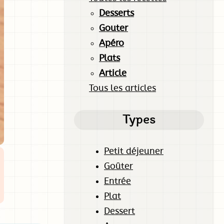
Desserts
Gouter
Apéro
Plats
Article
Tous les articles
Types
Petit déjeuner
Goûter
Entrée
Plat
Dessert