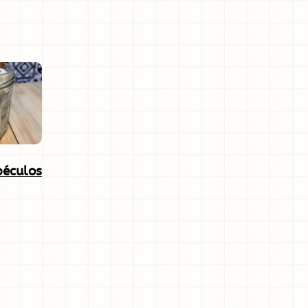
péculos