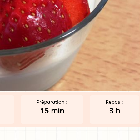
Préparation :
Repos :
15 min
3 h