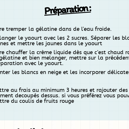
Préparation :
re tremper la gélatine dans de l'eau froide.
anger le yaourt avec les 2 sucres. Séparer les bl
nes et mettre les jaunes dans le yaourt
re chauffer la crème liquide dès que c'est chaud r
gélatine et bien melanger, mettre sur la précéden
paration avec le yaourt.
ter les blancs en neige et les incorporer délicat
tre au frais au minimum 3 heures et rajouter des 
iment decoupés dessus. si vous préférez vous pou
tre du coulis de fruits rouge