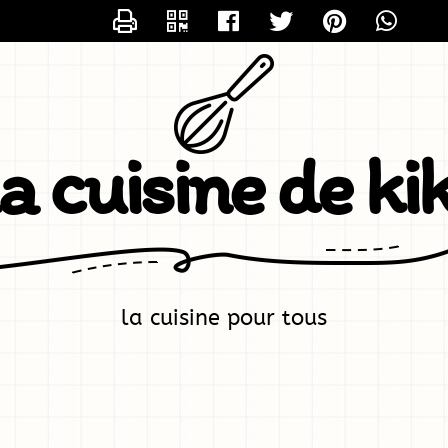
CONTACTER KIKI
la cuisine de kik
la cuisine pour tous