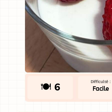
Difficulté :
🍽️ 6
Facile