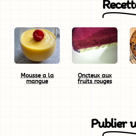
Recette
Mousse a la
Oncteux aux
mangue
fruits rouges
Publier 