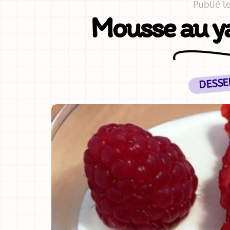
Publié l
Mousse au ya
DESSE