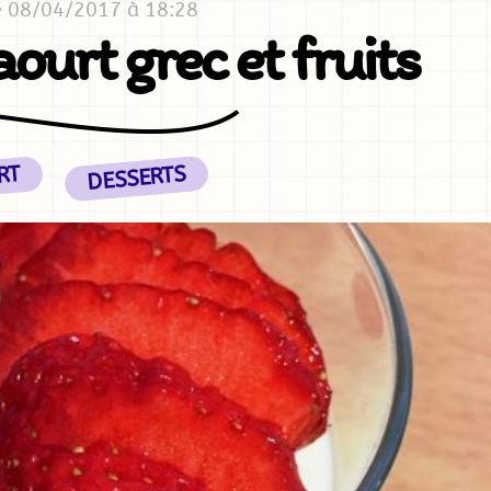
e 08/04/2017 à 18:28
ourt grec et fruits
DESSERTS
RT