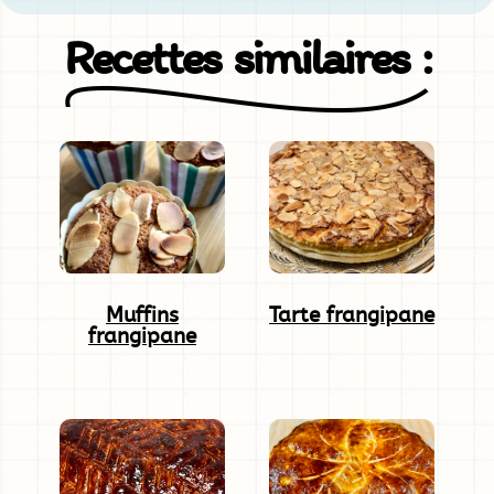
Recettes similaires :
Muffins
Tarte frangipane
frangipane