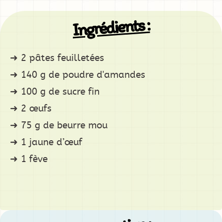
Ingrédients :
2 pâtes feuilletées
140 g de poudre d'amandes
100 g de sucre fin
2 œufs
75 g de beurre mou
1 jaune d’œuf
1 fève