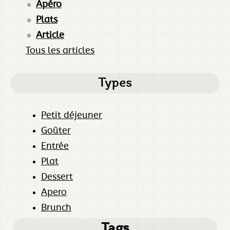
Apéro
Plats
Article
Tous les articles
Types
Petit déjeuner
Goûter
Entrée
Plat
Dessert
Apero
Brunch
Tags