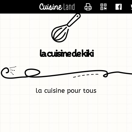
CONTACTER KIK
la cuisine de kiki
la cuisine pour tous