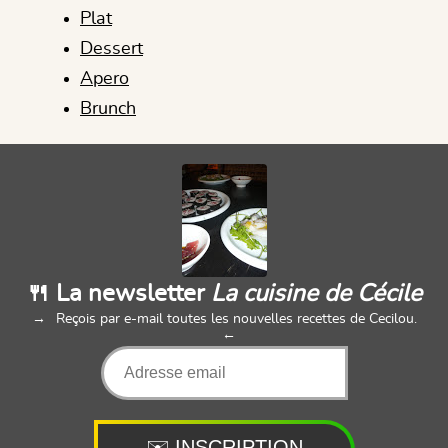
Plat
Dessert
Apero
Brunch
🍴 La newsletter
La cuisine de Cécile
Reçois par e-mail toutes les nouvelles recettes de Cecilou.