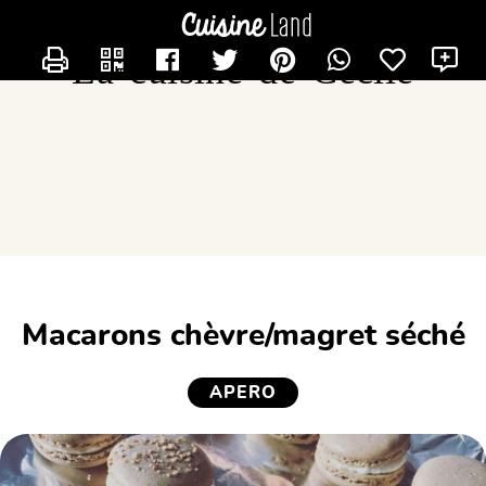
CONTACTER CECILOU
La cuisine de Cécile
Macarons chèvre/magret séché
APERO