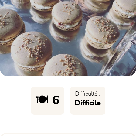
Difficulté :
🍽️ 6
Difficile