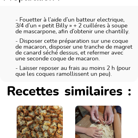
- Fouetter à l’aide d’un batteur electrique,
3/4 d’un « petit Billy » + 2 cuilléres à soupe
de mascarpone, afin d’obtenir une chantilly.
- Disposer cette préparation sur une coque
de macaron, disposer une tranche de magret
de canard séché dessus, et refermer avec
une seconde coque de macaron.
- Laisser reposer au frais au moins 2 h (pour
que les coques ramollissent un peu).
Recettes similaires :