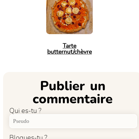
Tarte
butternut/chèvre
Publier un
commentaire
Qui es-tu ?
Blogues-tu ?