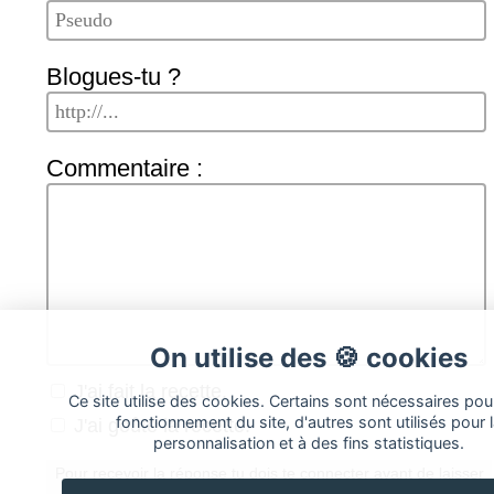
Blogues-tu ?
Commentaire :
On utilise des 🍪 cookies
J'ai fait la recette.
Ce site utilise des cookies. Certains sont nécessaires pou
fonctionnement du site, d'autres sont utilisés pour 
J'ai goûté la recette.
personnalisation et à des fins statistiques.
Pour recevoir la réponse tu dois
te connecter
avant de laisser
ton commentaire ;-)