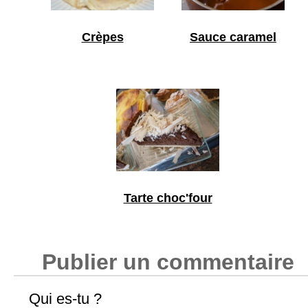
Crèpes
Sauce caramel
Tarte choc'four
Publier un commentaire
Qui es-tu ?