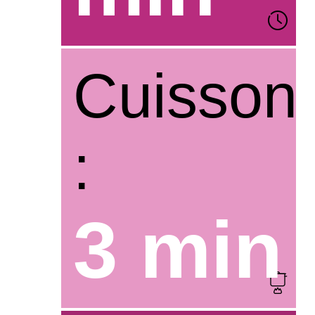
Cuisson
:
3 min