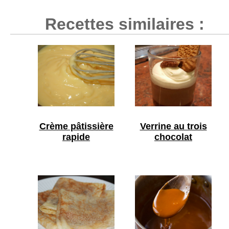
Recettes similaires :
Crème pâtissière
Verrine au trois
rapide
chocolat