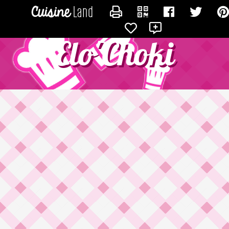
CONTACTER ELOCHOKI
Elo'Choki