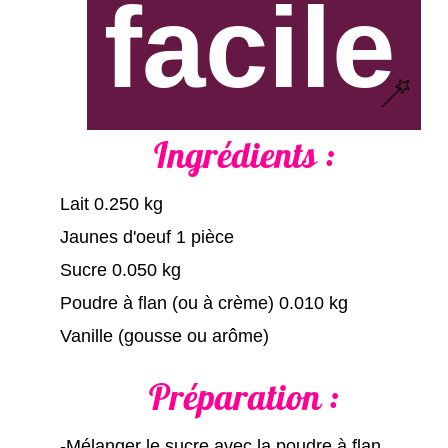
facile
Ingrédients :
Lait 0.250 kg
Jaunes d'oeuf 1 pièce
Sucre 0.050 kg
Poudre à flan (ou à crème) 0.010 kg
Vanille (gousse ou arôme)
Préparation :
-Mélanger le sucre avec la poudre à flan