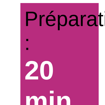
Préparat
:
20
min