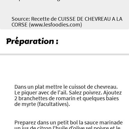
Source: Recette de CUISSE DE CHEVREAU A LA
CORSE (www.lesfoodies.com)
Préparation :
Dans un plat mettre le cuissot de chevreau.
Le piquer avec de l'ail. Salez poivrez. Ajoutez
2 branchettes de romarin et quelques baies
de myrte (facultatives).
Preparez dans un petit bol la sauce marinade
un jus de citron l'huile d'olive sel poivre et le