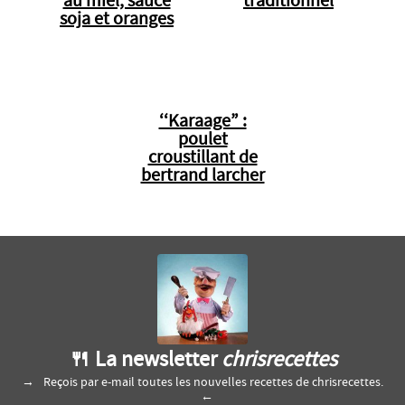
au miel, sauce
traditionnel
soja et oranges
‘‘Karaage” :
poulet
croustillant de
bertrand larcher
🍴 La newsletter
chrisrecettes
Reçois par e-mail toutes les nouvelles recettes de chrisrecettes.