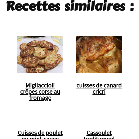
Recettes similaires :
Migliaccioli
cuisses de canard
crêpes corse au
cricri
fromage
Cuisses de poulet
Cassoulet