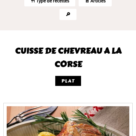
🍴 Type de recettes
📄 Articles
🔎
CUISSE DE CHEVREAU A LA
CORSE
PLAT