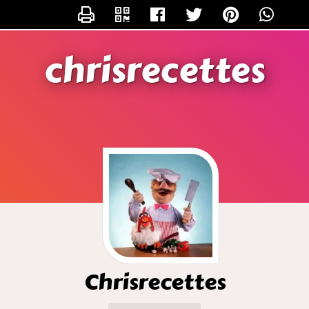
CONTACTER CHRISRECETTES
chrisrecettes
Chrisrecettes