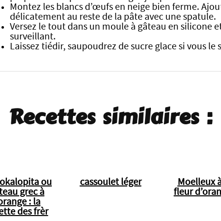
Montez les blancs d’œufs en neige bien ferme. Ajoute
délicatement au reste de la pâte avec une spatule.
Versez le tout dans un moule à gâteau en silicone 
surveillant.
Laissez tiédir, saupoudrez de sucre glace si vous le
Recettes similaires :
okalopita ou
cassoulet léger
Moelleux à
teau grec à
fleur d’ora
'orange : la
ette des frèr