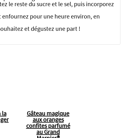
z le reste du sucre et le sel, puis incorporez
et enfournez pour une heure environ, en
 souhaitez et dégustez une part !
 la
Gâteau magique
nger
aux oranges
confites parfumé
au Grand