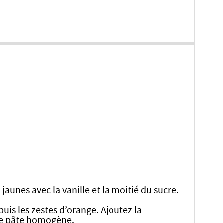
jaunes avec la vanille et la moitié du sucre.
puis les zestes d’orange. Ajoutez la
une pâte homogène.