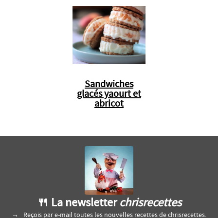
Sandwiches
glacés yaourt et
abricot
🍴 La newsletter
chrisrecettes
Reçois par e-mail toutes les nouvelles recettes de chrisrecettes.