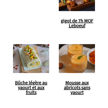
gigot de 7h MOF
Leboeuf
Bûche légère au
Mousse aux
yaourt et aux
abricots sans
fruits
yaourt