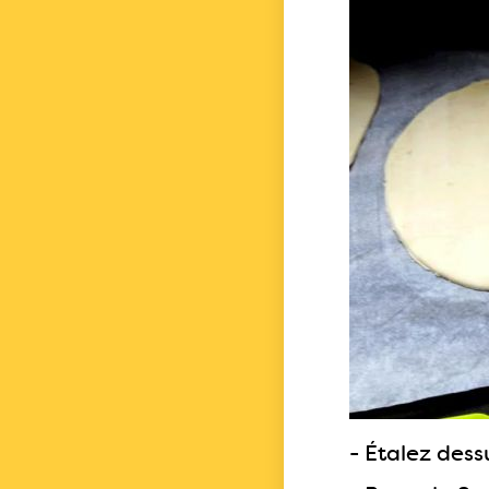
- Étalez dess