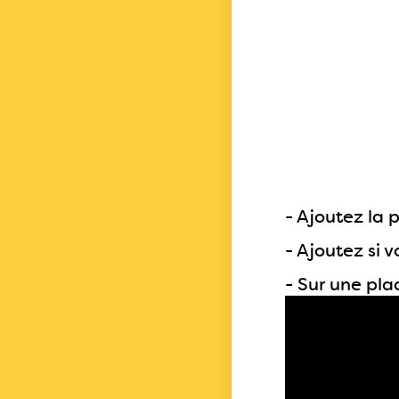
- Ajoutez la
- Ajoutez si 
- Sur une pla