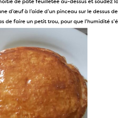
moitié de pâte feuilletée au-dessus et soudez l
aune d’œuf à l’aide d’un pinceau sur le dessus d
as de faire un petit trou, pour que l'humidité s'