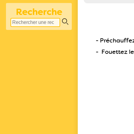
Recherche
- Préchauffez
- Fouettez le