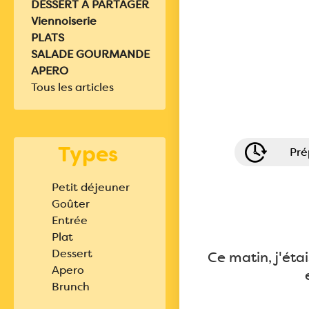
DESSERT A PARTAGER
Viennoiserie
PLATS
SALADE GOURMANDE
APERO
Tous les articles
Types
Pré
Petit déjeuner
Goûter
Entrée
Plat
Dessert
Ce matin, j'éta
Apero
Brunch