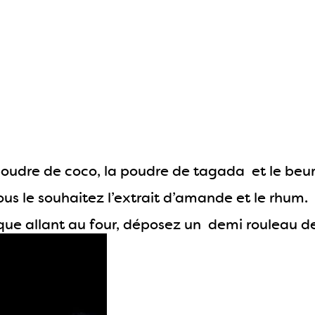
 poudre de coco, la poudre de tagada et le beu
vous le souhaitez l’extrait d’amande et le rhum.
que allant au four, déposez un demi rouleau de