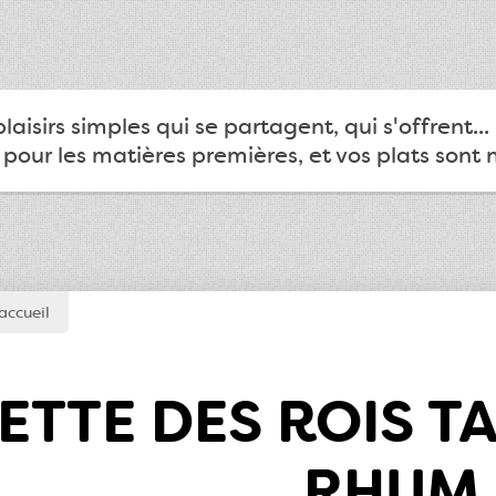
 plaisirs simples qui se partagent, qui s'offrent.
 pour les matières premières, et vos plats sont
accueil
ETTE DES ROIS T
RHUM