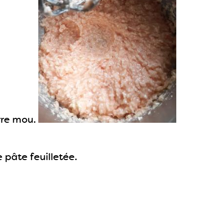
rre mou.
 pâte feuilletée.