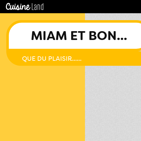
MIAM ET BON...
QUE DU PLAISIR......