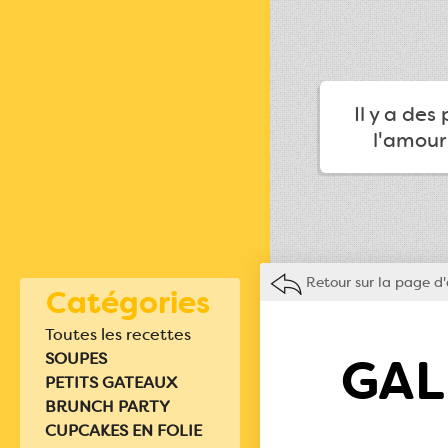
Il y a des
l'amour
Retour sur la page d'
Catégories
Toutes les recettes
GAL
SOUPES
PETITS GATEAUX
BRUNCH PARTY
CUPCAKES EN FOLIE