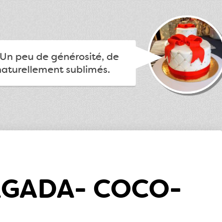
.. Un peu de générosité, de
 naturellement sublimés.
AGADA- COCO-