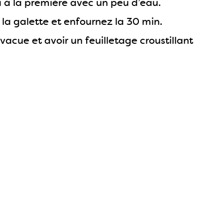
a à la première avec un peu d’eau.
e la galette et enfournez la 30 min.
évacue et avoir un feuilletage croustillant