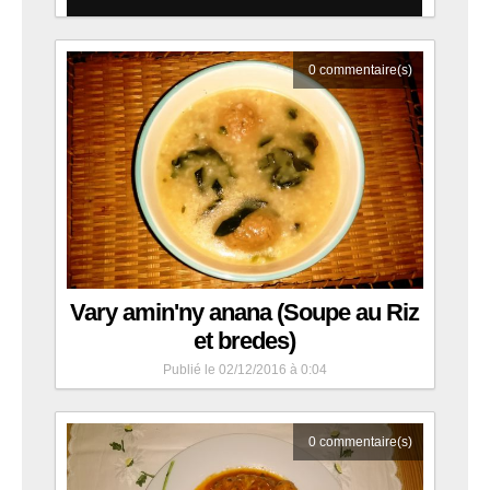
0
commentaire(s)
Vary amin'ny anana (Soupe au Riz
et bredes)
Publié le 02/12/2016 à 0:04
0
commentaire(s)