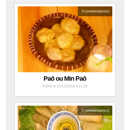
0
commentaire(s)
Paô ou Min Paô
Publié le 15/12/2016 à 12:28
0
commentaire(s)