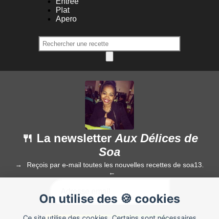
Entrée
Plat
Apero
🍴 La newsletter
Aux Délices de
Soa
Reçois par e-mail toutes les nouvelles recettes de soa13.
On utilise des 🍪 cookies
Ce site utilise des cookies. Certains sont nécessaires