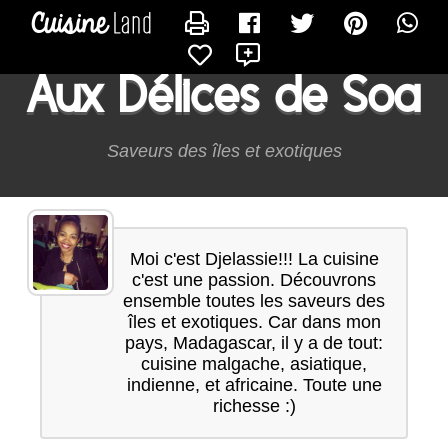
CONTACTER SOA13
X
Aux Délices de Soa
Saveurs des îles et exotiques
Moi c'est Djelassie!!! La cuisine
c'est une passion. Découvrons
ensemble toutes les saveurs des
îles et exotiques. Car dans mon
pays, Madagascar, il y a de tout:
cuisine malgache, asiatique,
indienne, et africaine. Toute une
richesse :)