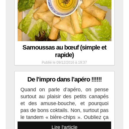
Samoussas au bœuf (simple et
rapide)
Publié le 09/12/2016 à 19:37
De l’impro dans l’apéro !!!!!!
Quand on parle d’apéro, on pense
surtout au plaisir des petits canapés
et des amuse-bouche, et pourquoi
pas de bons coktails. Non, surtout pas
le tandem « bière-chips ». Oubliez ça
Pour nous ce fut un
Lire l'article