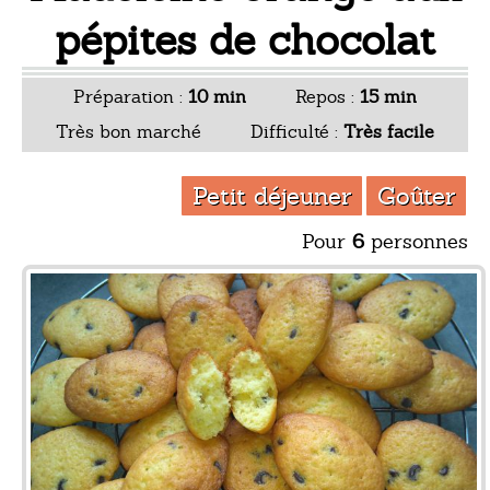
pépites de chocolat
Préparation :
10 min
Repos :
15 min
Très bon marché
Difficulté :
Très facile
Petit déjeuner
Goûter
Pour
6
personnes