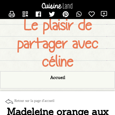
CONTACTER LESDELICES
X
Le plaisir de
partager avec
céline
Accueil
Retour sur la page d'accueil
Madeleine orange aux