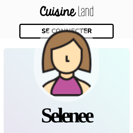
SE CONNECTER
selenee