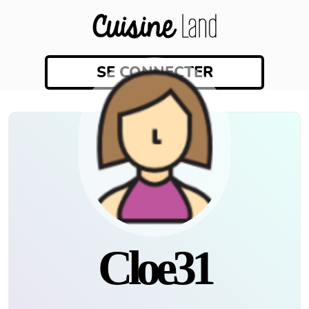
SE CONNECTER
cloe31