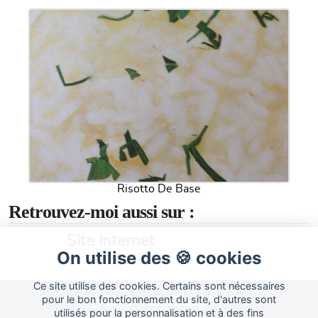
Risotto De Base
Retrouvez-moi aussi sur :
Site internet
On utilise des 🍪 cookies
Ce site utilise des cookies. Certains sont nécessaires
Cuisine
pour le bon fonctionnement du site, d'autres sont
Land
2015-2026
utilisés pour la personnalisation et à des fins