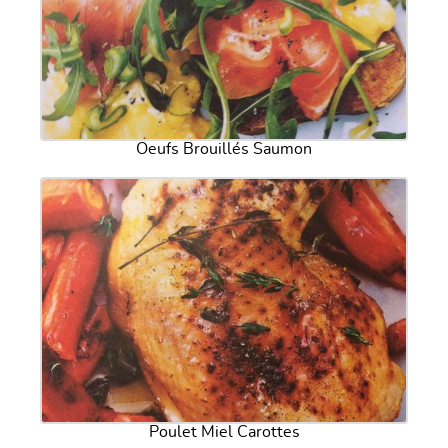
Oeufs Brouillés Saumon
Poulet Miel Carottes