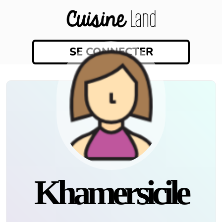
SE CONNECTER
Khamersicile