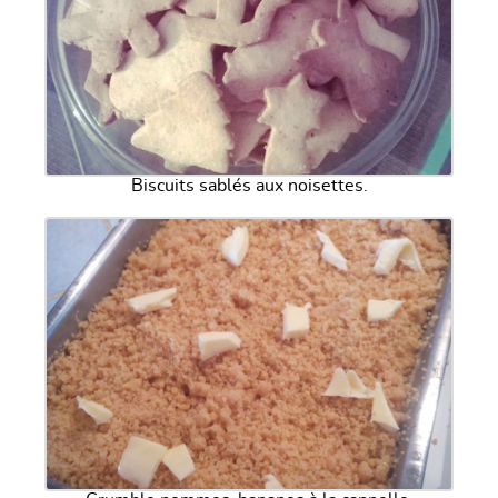
Biscuits sablés aux noisettes.