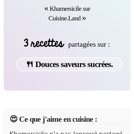
Khamersicile sur
Cuisine.Land
3 recettes
partagées sur :
🍴 Douces saveurs sucrées.
😍️ Ce que j'aime en cuisine :