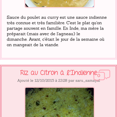
Sauce du poulet au curry est une sauce indienne
très connue et très familière. C'est le plat qu'on
partage souvent en famille. En Inde, ma mère la
préparait (mais avec de l'agneau) le
dimanche. Avant, c'était le jour de la semaine où
on mangeait de la viande.
Riz au Citron à l'Indienne
0
Ajouté le 12/10/2015 à 23:28 par saru_samayal