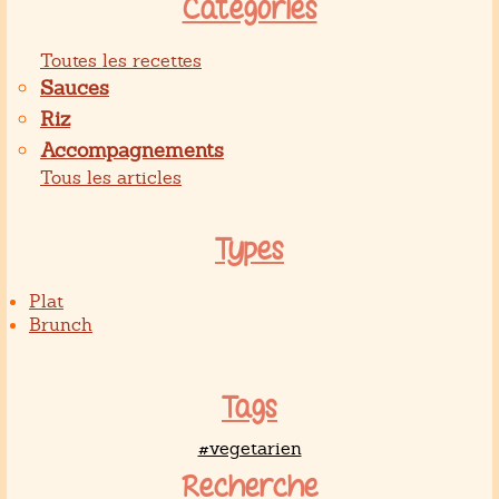
Catégories
Toutes les recettes
Sauces
Riz
Accompagnements
Tous les articles
Types
Plat
Brunch
Tags
#vegetarien
Recherche