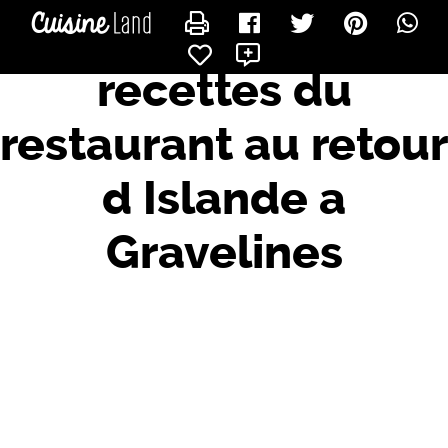
CONTACTER JEANCHRISTOPHE
X
recettes du
restaurant au retour
d Islande a
Gravelines