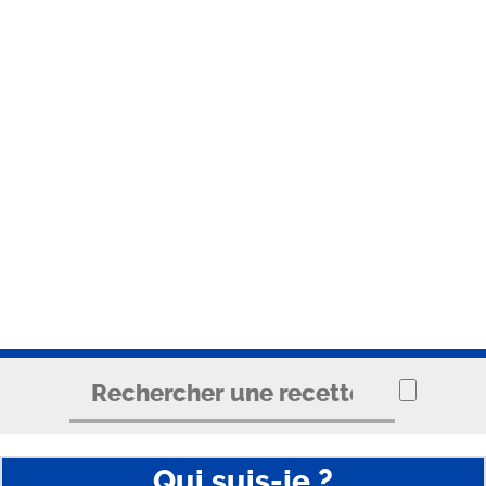
Qui suis-je ?