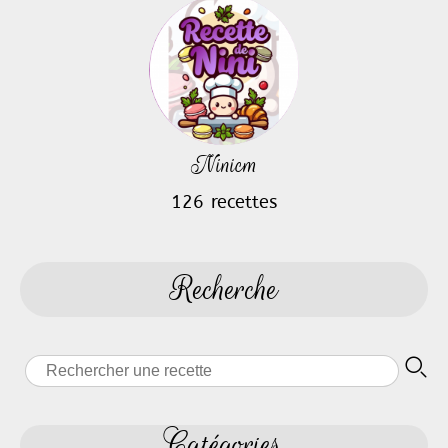
Ninicm
126 recettes
Recherche
Catégories