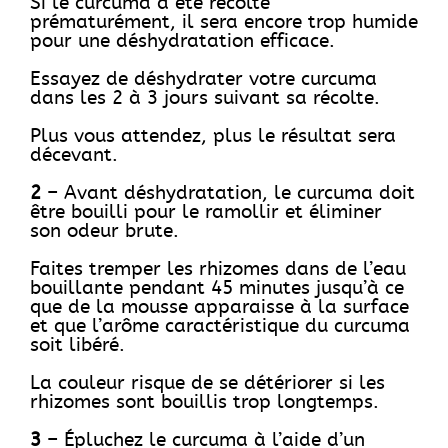
Si le curcuma a été récolté
prématurément, il sera encore trop humide
pour une déshydratation efficace.
Essayez de déshydrater votre curcuma
dans les 2 à 3 jours suivant sa récolte.
Plus vous attendez, plus le résultat sera
décevant.
2
– Avant déshydratation, le curcuma doit
être bouilli pour le ramollir et éliminer
son odeur brute.
Faites tremper les rhizomes dans de l’eau
bouillante pendant 45 minutes jusqu’à ce
que de la mousse apparaisse à la surface
et que l’arôme caractéristique du curcuma
soit libéré.
La couleur risque de se détériorer si les
rhizomes sont bouillis trop longtemps.
3
– Épluchez le curcuma à l’aide d’un