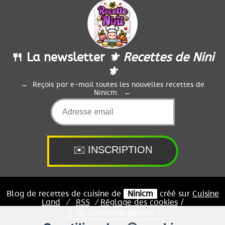
🍴 La newsletter
⚜️ Recettes de Nini
⚜️
Reçois par e-mail toutes les nouvelles recettes de
Ninicm.
Blog de recettes de cuisine de
Ninicm
créé sur
Cuisine
Land
⁄
RSS
⁄
Réglage des cookies
/
✉️ Contacter Ninicm