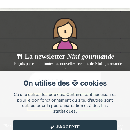
🍴 La newsletter
Nini gourmande
Reçois par e-mail toutes les nouvelles recettes de Nini-gourmande.
On utilise des 🍪 cookies
Ce site utilise des cookies. Certains sont nécessaires
pour le bon fonctionnement du site, d'autres sont
utilisés pour la personnalisation et à des fins
statistiques.
Blog de recettes de cuisine de
Nini-gourmande
créé sur
Cuisine
Land
✔️ J'ACCEPTE