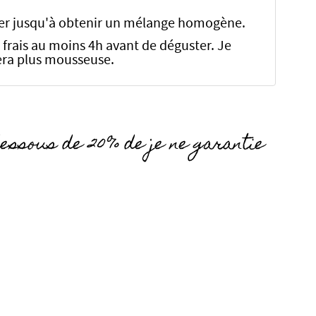
anger jusqu'à obtenir un mélange homogène.
 frais au moins 4h avant de déguster. Je
 sera plus mousseuse.
essous de 20% de je ne garantie