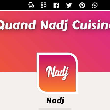
CONTACTER NADJ
Quand Nadj Cuisin
Nadj