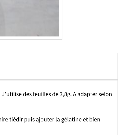
 J'utilise des feuilles de 3,8g. A adapter selon
ire tiédir puis ajouter la gélatine et bien