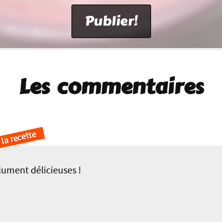
Les commentaires
 la recette
ument délicieuses !