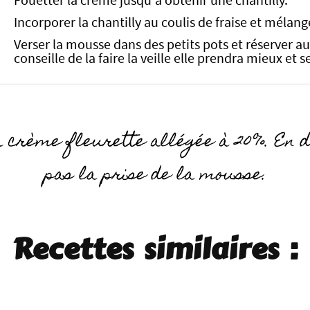
Fouetter la crème jusqu'à obtenir une chantilly.
Incorporer la chantilly au coulis de fraise et mél
Verser la mousse dans des petits pots et réserver au
conseille de la faire la veille elle prendra mieux et
la crème fleurette allégée à 20%. En d
pas la prise de la mousse.
Recettes similaires :