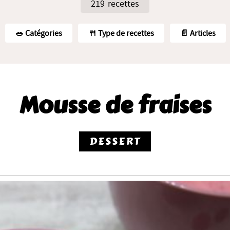
219 recettes
🥗️ Catégories
🍴 Type de recettes
📄 Articles
Mousse de fraises
DESSERT