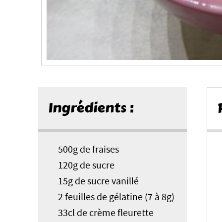
Ingrédients :
500g de fraises
120g de sucre
15g de sucre vanillé
2 feuilles de gélatine (7 à 8g)
33cl de crème fleurette