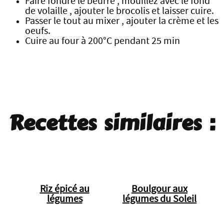
Faire fondre le beurre , mouillez avec le fond
de volaille , ajouter le brocolis et laisser cuire.
Passer le tout au mixer , ajouter la crème et les
oeufs.
Cuire au four à 200°C pendant 25 min
Recettes similaires :
Riz épicé au
Boulgour aux
légumes
légumes du Soleil