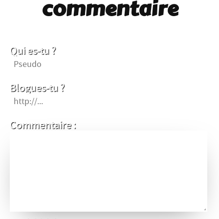
commentaire
Qui es-tu ?
Blogues-tu ?
Commentaire :