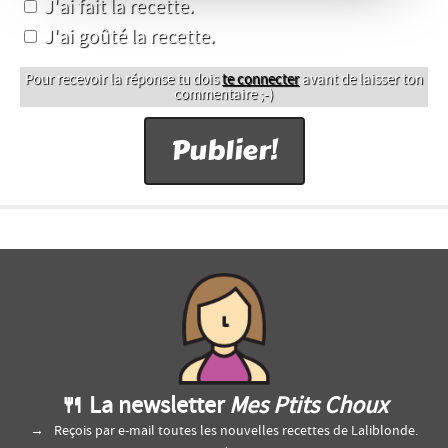
J'ai fait la recette.
J'ai goûté la recette.
Pour recevoir la réponse tu dois
te connecter
avant de laisser ton
commentaire ;-)
🍴 La newsletter
Mes Ptits Choux
Reçois par e-mail toutes les nouvelles recettes de Laliblonde.