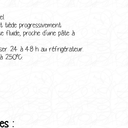
l.
it tiède progressivement.
e fluide, proche d’une pâte à
oser 24 à 48 h au réfrigérateur.
 à 250°C.
es :