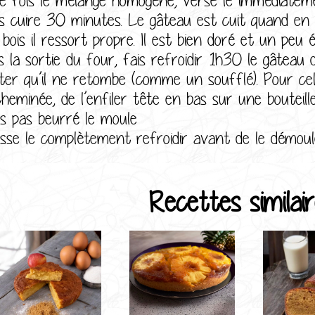
is cuire 30 minutes. Le gâteau est cuit quand en l
bois il ressort propre. Il est bien doré et un peu é
s la sortie du four, fais refroidir 1h30 le gâtea
iter qu’il ne retombe (comme un soufflé). Pour cela
cheminée, de l’enfiler tête en bas sur une bouteill
as pas beurré le moule
isse le complètement refroidir avant de le démoul
Recettes similair