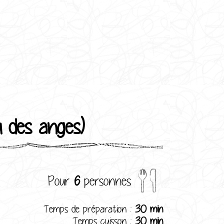
 des anges)
Pour
6
personnes
Temps de préparation :
30 min
Temps cuisson :
30 min