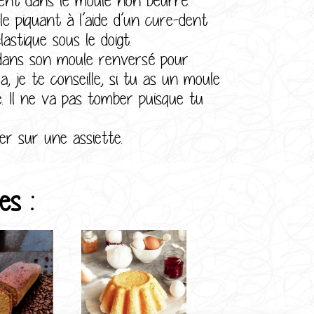
e piquant à l’aide d’un cure-dent
lastique sous le doigt.
u dans son moule renversé pour
, je te conseille, si tu as un moule
e. Il ne va pas tomber puisque tu
er sur une assiette.
es :