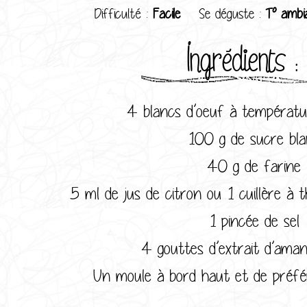
Difficulté :
Facile
Se déguste :
T° ambi
Ingrédients :
4 blancs d’oeuf à températ
100 g de sucre bl
40 g de farine
5 ml de jus de citron ou 1 cuillère à
1 pincée de sel
4 gouttes d’extrait d’ama
Un moule à bord haut et de préf