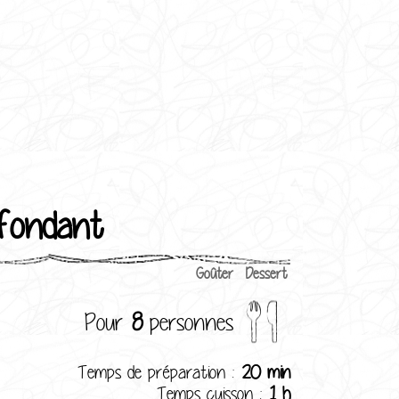
 fondant
Goûter
Dessert
Pour
8
personnes
Temps de préparation :
20 min
Temps cuisson :
1 h