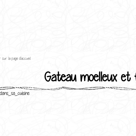
 sur la page d'accueil
Gateau moelleux et
dans_sa_cuisine