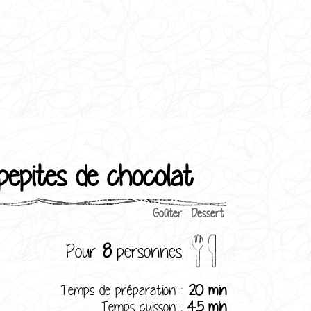
epites de chocolat
Goûter
Dessert
Pour
8
personnes
Temps de préparation :
20 min
Temps cuisson :
45 min