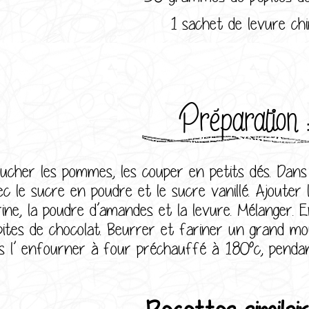
1 sachet de levure ch
Préparation 
lucher les pommes, les couper en petits dés. Dans 
c le sucre en poudre et le sucre vanillé. Ajouter l’
rine, la poudre d’amandes et la levure. Mélanger. 
pites de chocolat. Beurrer et fariner un grand mou
is l’ enfourner à four préchauffé à 180°c, penda