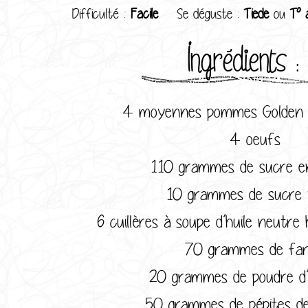
Difficulté :
Facile
Se déguste :
Tiede
ou
T° 
Ingrédients :
4 moyennes pommes Golden 
4 oeufs
110 grammes de sucre e
10 grammes de sucre v
6 cuillères à soupe d’huile neutre 
70 grammes de far
20 grammes de poudre d
50 grammes de pépites de