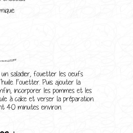
imique
:
un saladier, fouetter les oeufs
huile. Fouetter. Puis ajouter la
Enfin, incorporer les pommes et les
le à cake et verser la préparation.
nt 40 minutes environ.