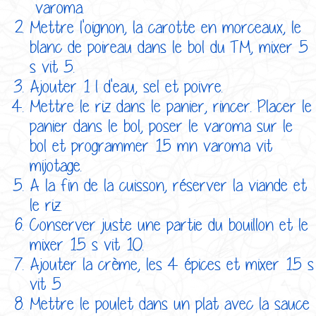
varoma.
Mettre l'oignon, la carotte en morceaux, le
blanc de poireau dans le bol du TM, mixer 5
s vit 5.
Ajouter 1 l d'eau, sel et poivre.
Mettre le riz dans le panier, rincer. Placer le
panier dans le bol, poser le varoma sur le
bol et programmer 15 mn varoma vit
mijotage.
A la fin de la cuisson, réserver la viande et
le riz.
Conserver juste une partie du bouillon et le
mixer 15 s vit 10.
Ajouter la crème, les 4 épices et mixer 15 s
vit 5
Mettre le poulet dans un plat avec la sauce