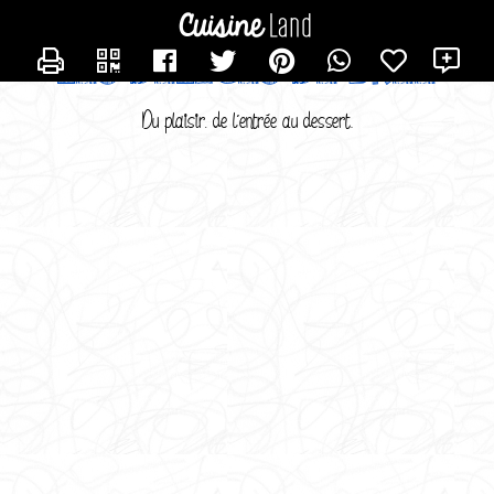
CONTACTER BREE
X
LES DELICES DE BREE
Du plaisir, de l'entrée au dessert.