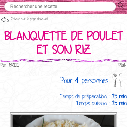
Retour sur la page d'accueil
BLANQUETTE DE POULET
ET SON RIZ
Par
BREE
Plat
Pour
4
personnes
Temps de préparation :
15 min
Temps cuisson :
15 min