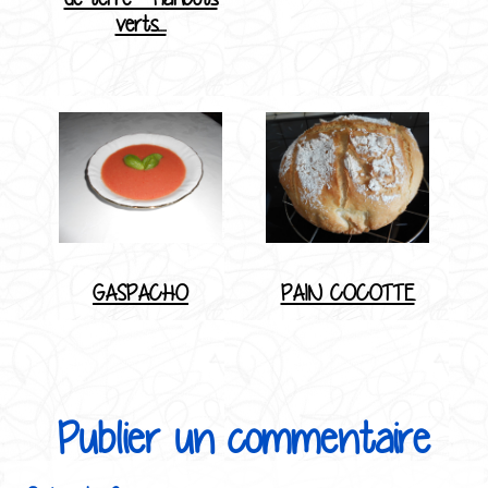
verts....
GASPACHO
PAIN COCOTTE
Publier un commentaire