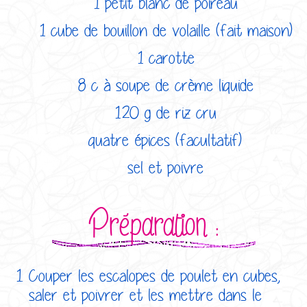
1 petit blanc de poireau
1 cube de bouillon de volaille (fait maison)
1 carotte
8 c à soupe de crème liquide
120 g de riz cru
quatre épices (facultatif)
sel et poivre
Préparation :
Couper les escalopes de poulet en cubes,
saler et poivrer et les mettre dans le