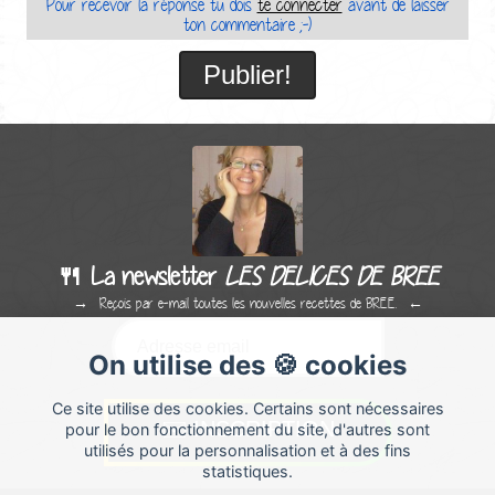
Pour recevoir la réponse tu dois
te connecter
avant de laisser
ton commentaire ;-)
🍴 La newsletter
LES DELICES DE BREE
Reçois par e-mail toutes les nouvelles recettes de BREE.
On utilise des 🍪 cookies
Ce site utilise des cookies. Certains sont nécessaires
pour le bon fonctionnement du site, d'autres sont
utilisés pour la personnalisation et à des fins
statistiques.