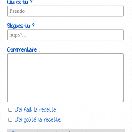
Qui es-tu ?
Blogues-tu ?
Commentaire :
J'ai fait la recette.
J'ai goûté la recette.