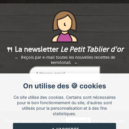
🍴 La newsletter
Le Petit Tablier d'or
Reçois par e-mail toutes les nouvelles recettes de
kemilona5.
On utilise des 🍪 cookies
Ce site utilise des cookies. Certains sont nécessaires
pour le bon fonctionnement du site, d'autres sont
utilisés pour la personnalisation et à des fins
statistiques.
Blog de recettes de cuisine de
kemilona5
créé sur
Cuisine
Land
⁄
RSS
⁄
Réglage des cookies
/