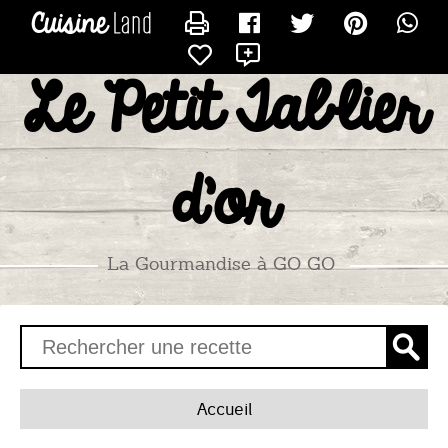
CONTACTER KEMILONA5
X
Le Petit Tablier
d'or
La Gourmandise à GO GO
Accueil