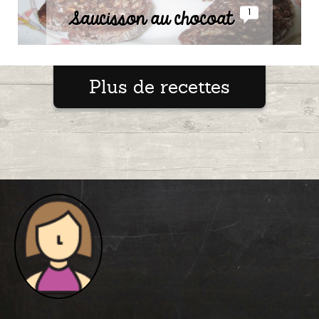
Saucisson au chocoat
1
Publié le 29/12/2016 à 21:19
Plus de recettes