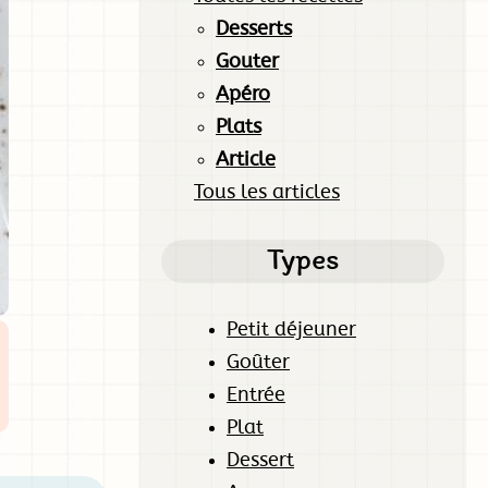
Desserts
Gouter
Apéro
Plats
Article
Tous les articles
Types
Petit déjeuner
Goûter
Entrée
Plat
Dessert