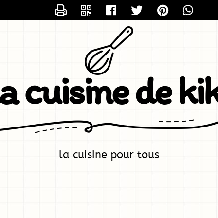
CONTACTER KIKI
la cuisine de kik
la cuisine pour tous