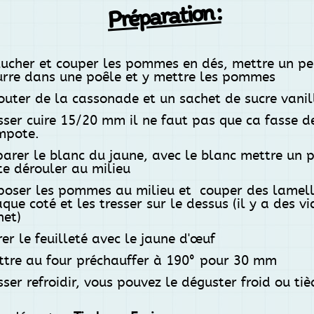
Préparation :
lucher et couper les pommes en dés, mettre un pe
urre dans une poêle et y mettre les pommes
outer de la cassonade et un sachet de sucre vanil
sser cuire 15/20 mm il ne faut pas que ca fasse d
mpote.
arer le blanc du jaune, avec le blanc mettre un p
e dérouler au milieu
poser les pommes au milieu et couper des lamell
que coté et les tresser sur le dessus (il y a des v
net)
er le feuilleté avec le jaune d'œuf
ttre au four préchauffer à 190° pour 30 mm
sser refroidir, vous pouvez le déguster froid ou tiè