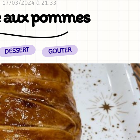
e 17/03/2024 à 21:33
té aux pommes
DESSERT
GOUTER