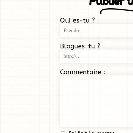
Publier 
Qui es-tu ?
Blogues-tu ?
Commentaire :