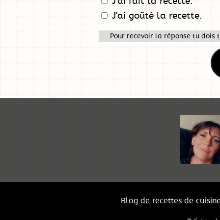
J'ai fait la recette.
J'ai goûté la recette.
Pour recevoir la réponse tu dois
Blog de recettes de cuisin