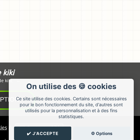
 kiki
e kiki.
On utilise des 🍪 cookies
Ce site utilise des cookies. Certains sont nécessaires
pour le bon fonctionnement du site, d'autres sont
utilisés pour la personnalisation et à des fins
statistiques.
ies
/
✉️ Contacter kiki
✔️ J'ACCEPTE
⚙️ Options