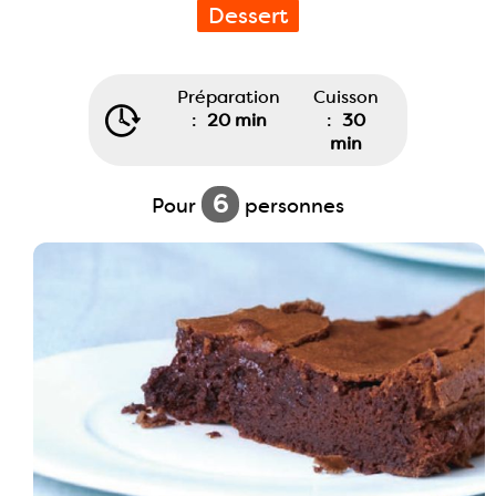
Dessert
Préparation
Cuisson
:
20 min
:
30
min
6
Pour
personnes