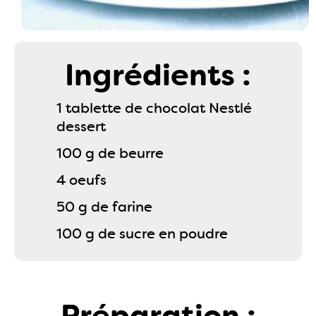
Ingrédients :
1 tablette de chocolat Nestlé
dessert
100 g de beurre
4 oeufs
50 g de farine
100 g de sucre en poudre
Préparation :