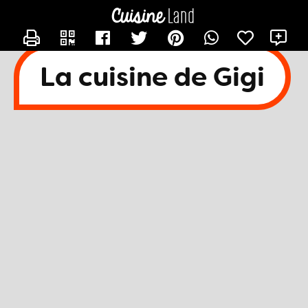
CONTACTER EMANDINE07
X
La cuisine de Gigi