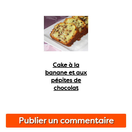
Cake à la
banane et aux
pépites de
chocolat
Publier un commentaire