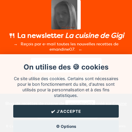
🍴 La newsletter
La cuisine de Gigi
Reçois par e-mail toutes les nouvelles recettes de
emandine07.
On utilise des 🍪 cookies
Ce site utilise des cookies. Certains sont nécessaires
pour le bon fonctionnement du site, d'autres sont
utilisés pour la personnalisation et à des fins
statistiques.
Blog de recettes de cuisine de
emandine07
créé sur
Cuisine
Land
⁄
RSS
⁄
Réglage des cookies
/
✔️ J'ACCEPTE
✉️ Contacter emandine07
⚙️ Options
© Cuisine.land : La plateforme de blog spécialisée dans les blogs culinaires.
Créer un blog de cuisine