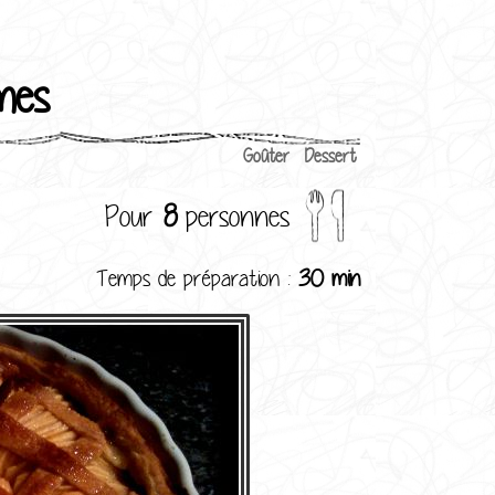
mes
Goûter
Dessert
Pour
8
personnes
Temps de préparation :
30 min