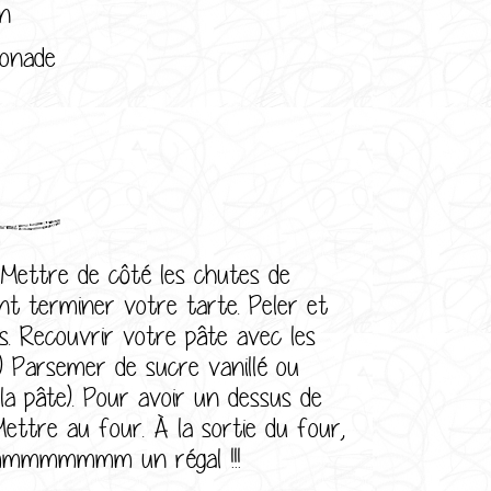
n
sonade
:
 Mettre de côté les chutes de
nt terminer votre tarte. Peler et
. Recouvrir votre pâte avec les
 Parsemer de sucre vanillé ou
la pâte). Pour avoir un dessus de
ettre au four. À la sortie du four,
Miammmmmmmm un régal !!!