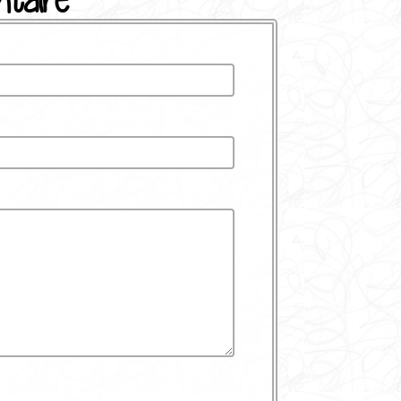
taire