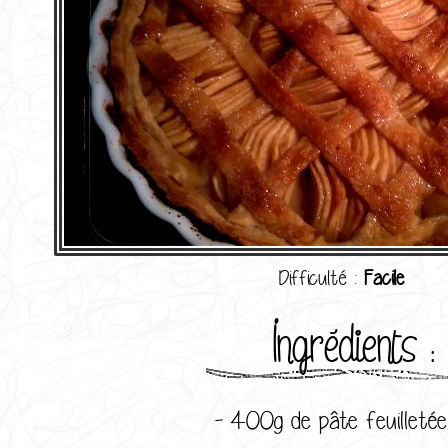
Difficulté :
Facile
Ingrédients :
- 400g de pâte feuilletée