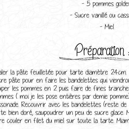
- 5 pommes golde
- Sucre vanillé ou cas
- Miel
Préparation 
aler la pâte feuilletée pour tarte diamètre 24cm.
tre pâte pour en faire les bandelettes qui viendro
uper les pommes en 2 puis faire de fines tranches
mmes ( moi je les pose entières par demie pomme)
ssonade. Recouvrir avec les bandelettes (reste de 
rte bien doré, saupoudrer un peu de sucre glace. M
ire couler en filet du miel sur toute la tarte. 