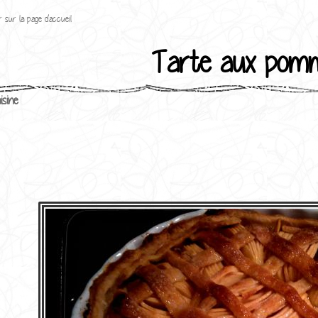
 sur la page d'accueil
Tarte aux pom
isine