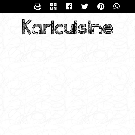
CONTACTER KARICUISINE
Karicuisine