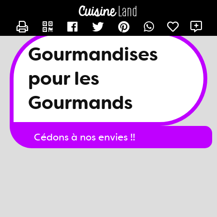
CONTACTER
X
GOURMANDISESPOURLESGOURMANDS
Gourmandises
pour les
Gourmands
Cédons à nos envies !!