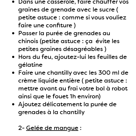
Dans une casserole, faire chauffer vos
graines de grenade avec le sucre (
petite astuce : comme si vous vouliez
faire une confiture )
Passer la purée de grenades au
chinois (petite astuce : ça évite les
petites graines désagréables )
Hors du feu, ajoutez-lui les feuilles de
gélatine
Faire une chantilly avec les 300 ml de
crème liquide entière ( petite astuce :
mettre avant au frai votre bol à robot
ainsi que le fouet 1h environ)
Ajoutez délicatement la purée de
grenades à la chantilly
2-
Gelée de mangue
: