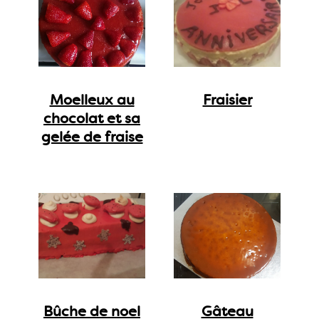
Moelleux au
Fraisier
chocolat et sa
gelée de fraise
Bûche de noel
Gâteau