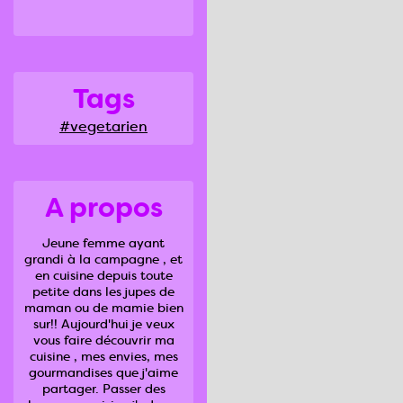
Tags
#vegetarien
A propos
Jeune femme ayant
grandi à la campagne , et
en cuisine depuis toute
petite dans les jupes de
maman ou de mamie bien
sur!! Aujourd'hui je veux
vous faire découvrir ma
cuisine , mes envies, mes
gourmandises que j'aime
partager. Passer des