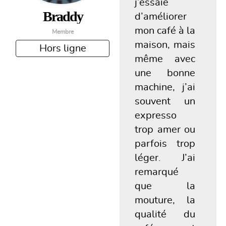
j’essaie
braddy
d’améliorer
mon café à la
Membre
maison, mais
Hors ligne
même avec
une bonne
machine, j’ai
souvent un
expresso
trop amer ou
parfois trop
léger. J’ai
remarqué
que la
mouture, la
qualité du