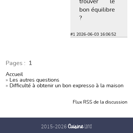
trouver le
bon équilibre
?
#1
2026-06-03 16:06:52
Pages :
1
Accueil
»
Les autres questions
»
Difficulté à obtenir un bon expresso à la maison
Flux RSS de la discussion
Cuisine
Land
2015-2026