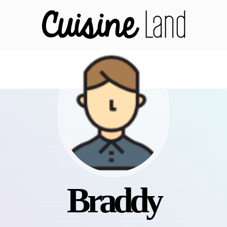
braddy