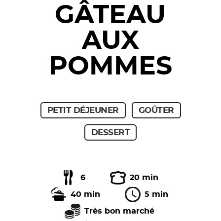
GÂTEAU
AUX
POMMES
PETIT DÉJEUNER
GOÛTER
DESSERT
6
20 min
40 min
5 min
Très bon marché