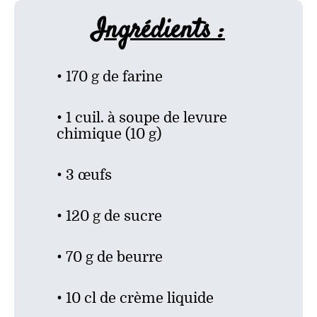
Ingrédients :
• 170 g de farine
• 1 cuil. à soupe de levure
chimique (10 g)
• 3 œufs
• 120 g de sucre
• 70 g de beurre
• 10 cl de crème liquide