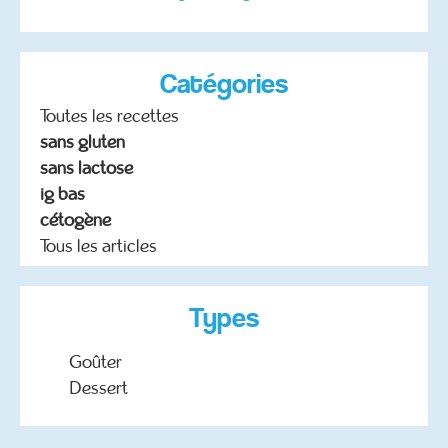
Catégories
Toutes les recettes
sans gluten
sans lactose
ig bas
cétogène
Tous les articles
Types
Goûter
Dessert