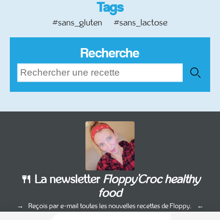
Tags
#sans_gluten
#sans_lactose
Recherche
🍴 La newsletter
Floppy'Croc healthy
food
Reçois par e-mail toutes les nouvelles recettes de Floppy.