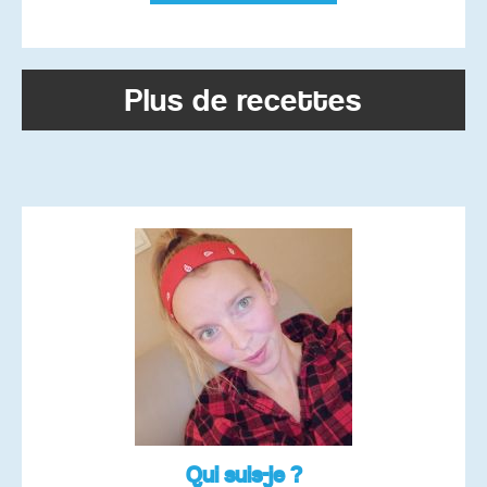
Plus de recettes
Qui suis-je ?