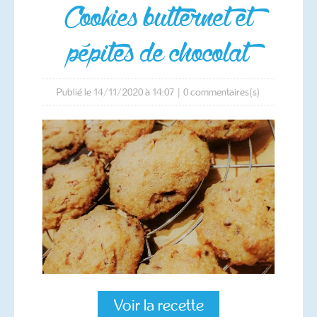
cookies butternet et
pépites de chocolat
Publié le 14/11/2020 à 14:07
|
0
commentaires(s)
Voir la recette