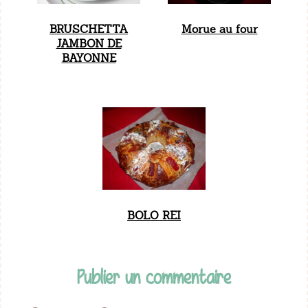
BRUSCHETTA
Morue au four
JAMBON DE
BAYONNE
BOLO REI
Publier un commentaire