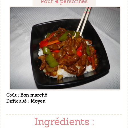
Pour
4
personnes
Coût :
Bon marché
Difficulté :
Moyen
Ingrédients :