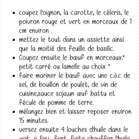
coupez l'oignon, la carotte, le céleris, le
poivron rouge et vert en morceaux de 1
cm environ .
mettez le tout dans un assiette ainsi
que la moitié des feuille de basilic.
Coupez ensuite le bœuf en morceaux."
petit carré ou lamelle au choix "
faire mariner le bœuf avec une c.à.c de
sel, de bouillon de poulet, de vin de
cuisine,sauce soja,un œuf battu et
fécule de pomme de terre.
mélangez bien et laisser reposer environ
15 minutes.
versez ensuite 4 louches d'huile dans le
wok, a feu fort, faite chauffer l'huile