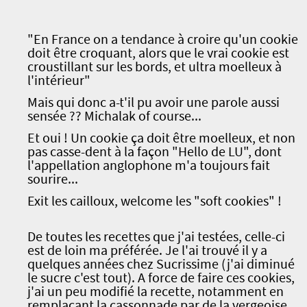
"En France on a tendance à croire qu'un cookie
doit être croquant, alors que le vrai cookie est
croustillant sur les bords, et ultra moelleux à
l'intérieur"
Mais qui donc a-t'il pu avoir une parole aussi
sensée ?? Michalak of course...
Et oui ! Un cookie ça doit être moelleux, et non
pas casse-dent à la façon "Hello de LU", dont
l'appellation anglophone m'a toujours fait
sourire...
Exit les cailloux, welcome les "soft cookies" !
De toutes les recettes que j'ai testées, celle-ci
est de loin ma préférée. Je l'ai trouvé il y a
quelques années chez Sucrissime (j'ai diminué
le sucre c'est tout). A force de faire ces cookies,
j'ai un peu modifié la recette, notamment en
remplaçant la cassonnade par de la vergeoise,