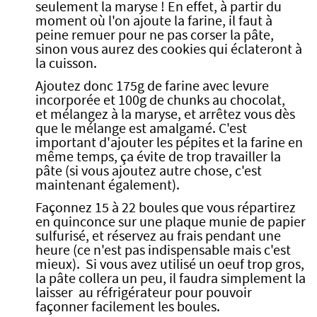
seulement la maryse ! En effet, à partir du
moment où l'on ajoute la farine, il faut à
peine remuer pour ne pas corser la pâte,
sinon vous aurez des cookies qui éclateront à
la cuisson.
Ajoutez donc 175g de farine avec levure
incorporée et 100g de chunks au chocolat,
et mélangez à la maryse, et arrêtez vous dès
que le mélange est amalgamé. C'est
important d'ajouter les pépites et la farine en
même temps, ça évite de trop travailler la
pâte (si vous ajoutez autre chose, c'est
maintenant également).
Façonnez 15 à 22 boules que vous répartirez
en quinconce sur une plaque munie de papier
sulfurisé, et réservez au frais pendant une
heure (ce n'est pas indispensable mais c'est
mieux). Si vous avez utilisé un oeuf trop gros,
la pâte collera un peu, il faudra simplement la
laisser au réfrigérateur pour pouvoir
façonner facilement les boules.