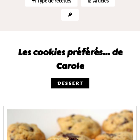
🍴 Type de recettes
📄 Articles
🔎
Les cookies préférés... de
Carole
DESSERT