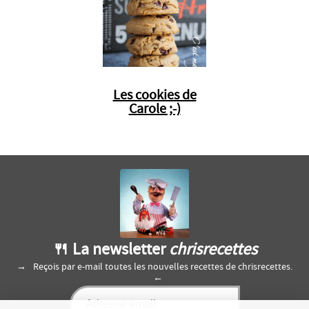
Les cookies de
Carole ;-)
🍴 La newsletter
chrisrecettes
Reçois par e-mail toutes les nouvelles recettes de chrisrecettes.